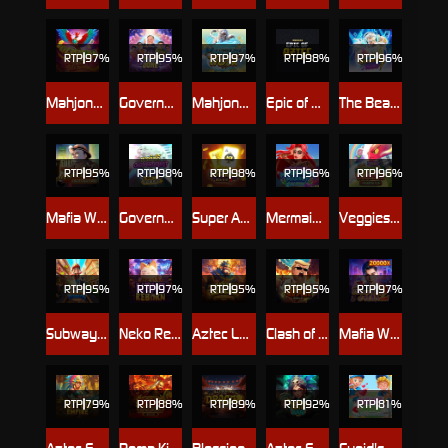
RTP
97%
RTP
95%
RTP
97%
RTP
98%
RTP
96%
Mahjong of the Phoenix
Government Joke
Mahjong of the White Tiger
Epic of Aztec
The Beat of Olympus 1000
RTP
95%
RTP
98%
RTP
98%
RTP
96%
RTP
96%
Mafia Ways
Government Disco
Super Ace X
Mermaid's Market
Veggies Bonanza
RTP
95%
RTP
97%
RTP
95%
RTP
95%
RTP
97%
Subway Runner
Neko Reborn
Aztec Legend
Clash of War
Mafia Ways II : Metro Haven Heist
RTP
79%
RTP
88%
RTP
89%
RTP
92%
RTP
81%