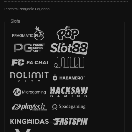
Platform Penyedia Layanan
Slots