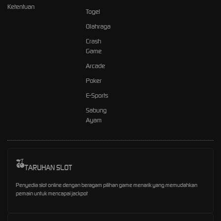
Ketentuan
Togel
Olahraga
Crash
Game
Arcade
Poker
E-Sports
Sabung
Ayam
TARUHAN SLOT
Penyedia slot online dengan beragam pilihan game menarik yang memudahkan
pemain untuk mencapai jackpot