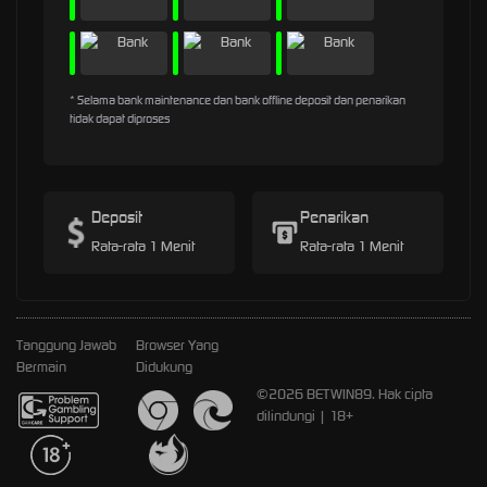
* Selama bank maintenance dan bank offline deposit dan penarikan
tidak dapat diproses
Deposit
Penarikan
Rata-rata 1 Menit
Rata-rata 1 Menit
Tanggung Jawab
Browser Yang
Bermain
Didukung
©2026 BETWIN89. Hak cipta
dilindungi | 18+