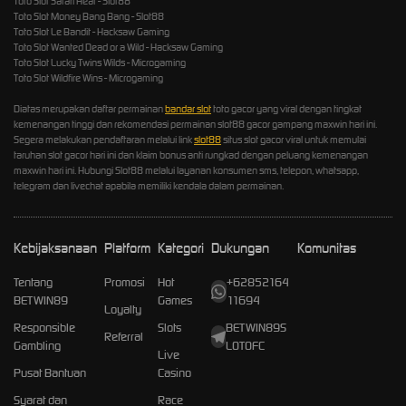
Toto Slot Safari Heat - Slot88
Toto Slot Money Bang Bang - Slot88
Toto Slot Le Bandit - Hacksaw Gaming
Toto Slot Wanted Dead or a Wild - Hacksaw Gaming
Toto Slot Lucky Twins Wilds - Microgaming
Toto Slot Wildfire Wins - Microgaming
Diatas merupakan daftar permainan
bandar slot
toto gacor yang viral dengan tingkat
kemenangan tinggi dan rekomendasi permainan slot88 gacor gampang maxwin hari ini.
Segera melakukan pendaftaran melalui link
slot88
situs slot gacor viral untuk memulai
taruhan slot gacor hari ini dan klaim bonus anti rungkad dengan peluang kemenangan
maxwin hari ini. Hubungi Slot88 melalui layanan konsumen sms, telepon, whatsapp,
telegram dan livechat apabila memiliki kendala dalam permainan.
Kebijaksanaan
Platform
Kategori
Dukungan
Komunitas
Tentang
Promosi
Hot
+62852164
BETWIN89
Games
11694
Loyalty
Responsible
Slots
BETWIN89S
Referral
Gambling
LOTOFC
Live
Pusat Bantuan
Casino
Syarat dan
Race